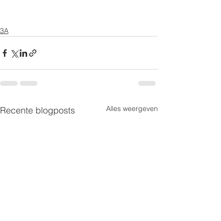
3A
Alles weergeven
Recente blogposts