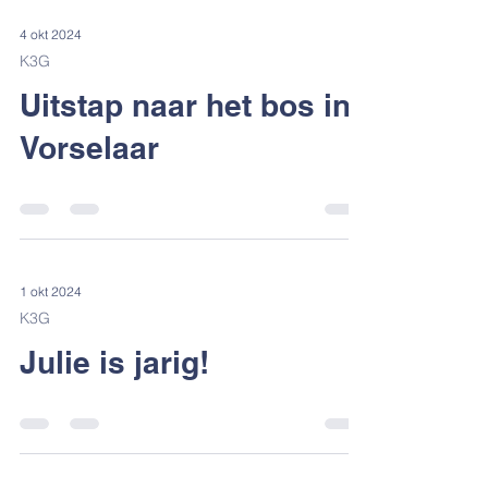
4 okt 2024
K3G
Uitstap naar het bos in
Vorselaar
1 okt 2024
K3G
Julie is jarig!