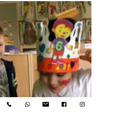
Oudste kleuters gaan
naar het eerste leerjaar