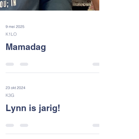
9 mei 2025
K1LO
Mamadag
23 okt 2024
K3G
Lynn is jarig!