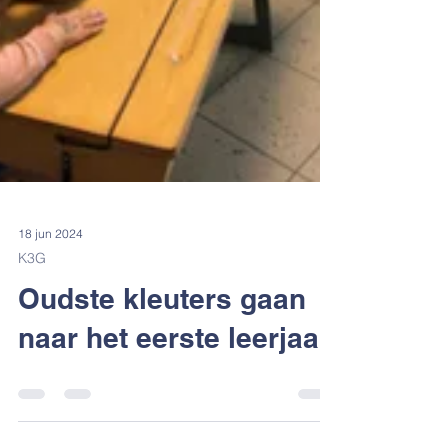
18 jun 2024
K3G