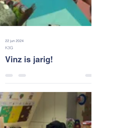
22 jun 2024
K3G
Vinz is jarig!