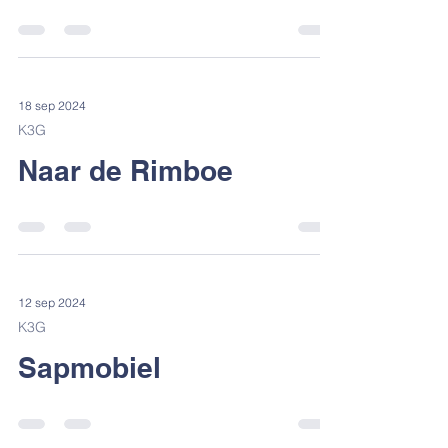
K3G
Naar de markt!
18 sep 2024
K3G
Naar de Rimboe
12 sep 2024
K3G