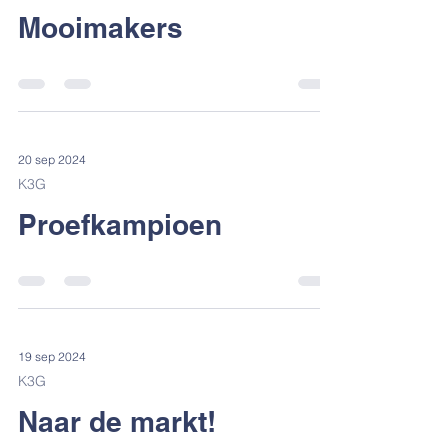
23 sep 2024
K3G
Mooimakers
20 sep 2024
K3G
Proefkampioen
19 sep 2024