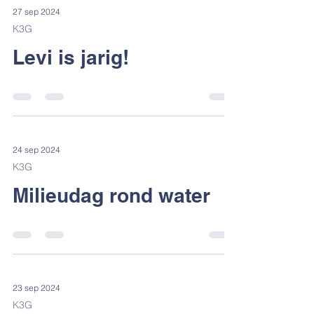
27 sep 2024
K3G
Levi is jarig!
24 sep 2024
K3G
Milieudag rond water