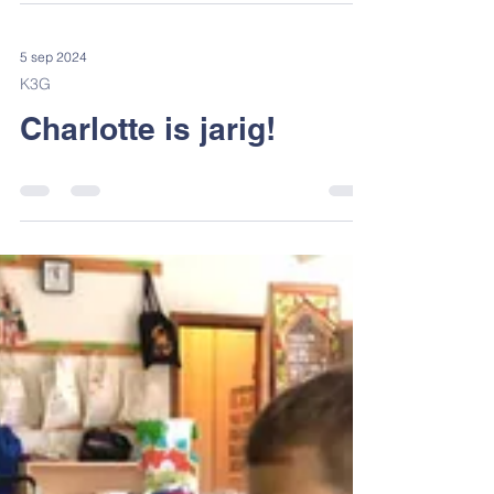
Sapmobiel
5 sep 2024
K3G
Charlotte is jarig!