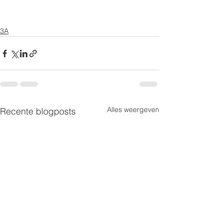
3A
Alles weergeven
Recente blogposts