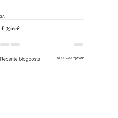
3A
Alles weergeven
Recente blogposts