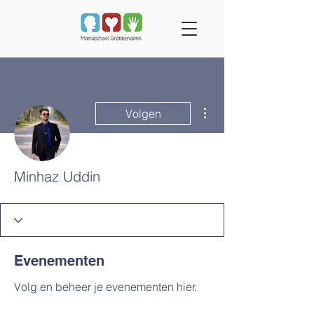
Meer acties
Volgen
Minhaz Uddin
Evenementen
Volg en beheer je evenementen hier.