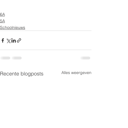
6A
5A
Schoolnieuws
Alles weergeven
Recente blogposts