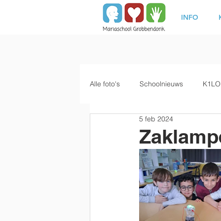
INFO
Alle foto's
Schoolnieuws
K1LO
5 feb 2024
Zaklamp