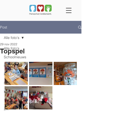
Post
Alle foto's
29 nov 2022
Alle foto's
Topspel
Schoolnieuws
K1LO
K1LI
K2S
K3G
1A
2A