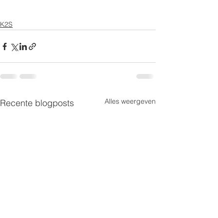
K2S
Alles weergeven
Recente blogposts