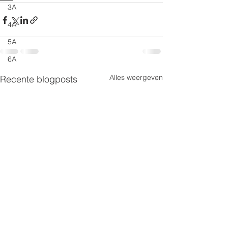
3A
4A
5A
6A
Alles weergeven
Recente blogposts