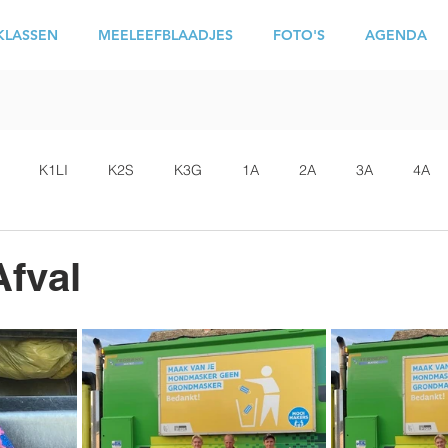
KLASSEN
MEELEEFBLAADJES
FOTO'S
AGENDA
K1LI
K2S
K3G
1A
2A
3A
4A
fval