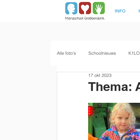
INFO
Alle foto's
Schoolnieuws
K1LO
17 okt 2023
Thema: A