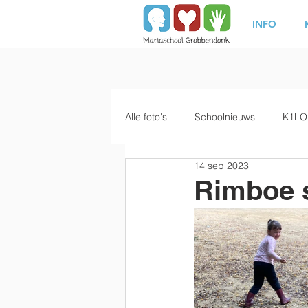
INFO
Alle foto's
Schoolnieuws
K1LO
14 sep 2023
Rimboe 