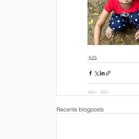
K2S
Recente blogposts