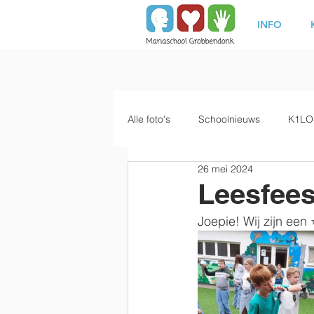
INFO
Alle foto's
Schoolnieuws
K1LO
26 mei 2024
Leesfees
Joepie! Wij zijn een