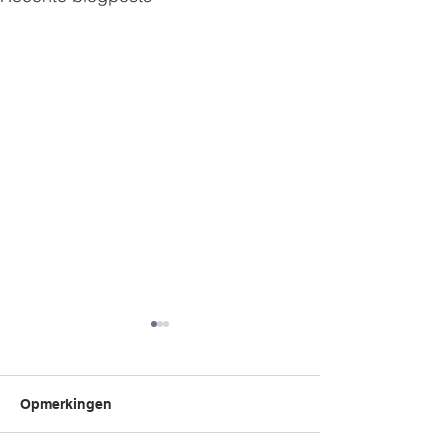
Opmerkingen
Mamadag