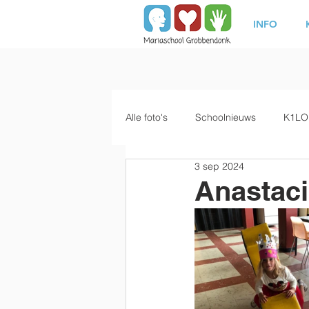
INFO
Alle foto's
Schoolnieuws
K1LO
3 sep 2024
Anastacii