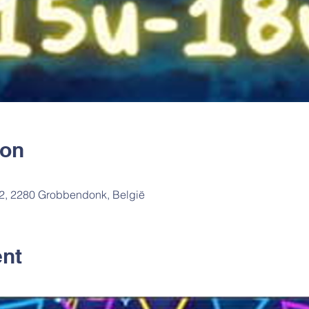
ion
2, 2280 Grobbendonk, België
ent