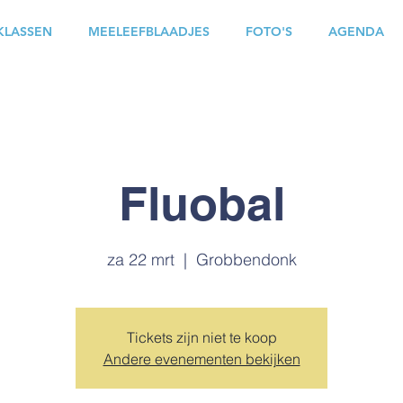
KLASSEN
MEELEEFBLAADJES
FOTO'S
AGENDA
Fluobal
za 22 mrt
  |  
Grobbendonk
Tickets zijn niet te koop
Andere evenementen bekijken